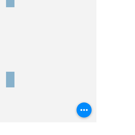
Begleitung
zur
Physiotherapie